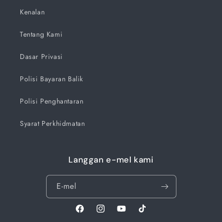
Kenalan
Tentang Kami
Dasar Privasi
Polisi Bayaran Balik
Polisi Penghantaran
Syarat Perkhidmatan
Langgan e-mel kami
E-mel
Facebook
Instagram
YouTube
TikTok