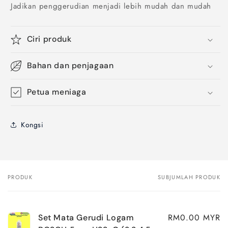
Jadikan penggerudian menjadi lebih mudah dan mudah
Ciri produk
Bahan dan penjagaan
Petua meniaga
Kongsi
PRODUK
SUBJUMLAH PRODUK
Troli
anda
RM0.00 MYR
Set Mata Gerudi Logam